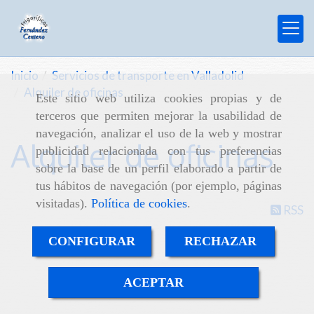
Inicio
Servicios de transporte en Valladolid
Alquiler de oficinas
Este sitio web utiliza cookies propias y de
terceros que permiten mejorar la usabilidad de
navegación, analizar el uso de la web y mostrar
Alquiler de oficinas
publicidad relacionada con tus preferencias
sobre la base de un perfil elaborado a partir de
tus hábitos de navegación (por ejemplo, páginas
visitadas).
Política de cookies
.
RSS
CONFIGURAR
RECHAZAR
ACEPTAR